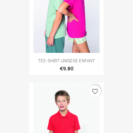
TEE-SHIRT UNISEXE ENFANT
€9.80
favorite_border