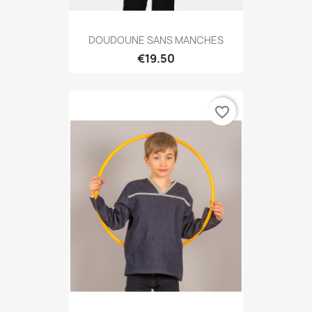
DOUDOUNE SANS MANCHES
€19.50
favorite_border