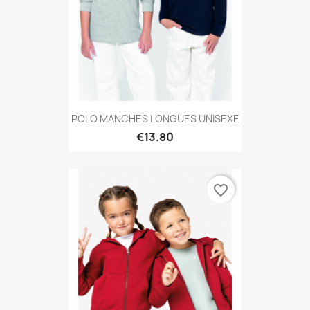
POLO MANCHES LONGUES UNISEXE
€13.80
favorite_border