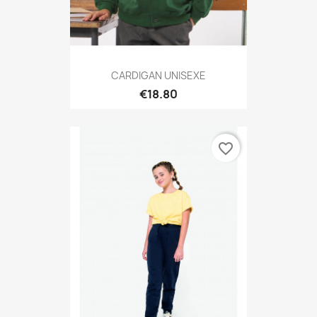
CARDIGAN UNISEXE
€18.80
favorite_border