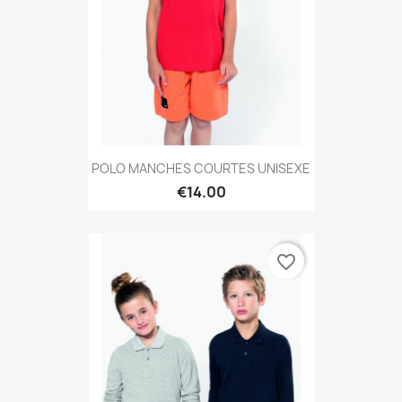
POLO MANCHES COURTES UNISEXE
€14.00
favorite_border