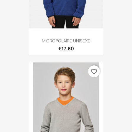
MICROPOLAIRE UNISEXE
€17.80
favorite_border