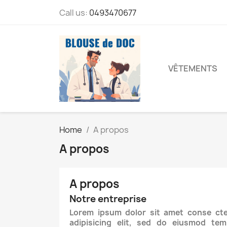
Call us:
0493470677
VÊTEMENTS
Home
A propos
A propos
A propos
Notre entreprise
Lorem ipsum dolor sit amet conse cte
adipisicing elit, sed do eiusmod tem