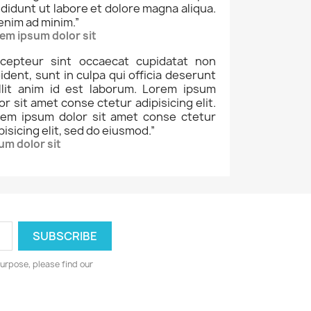
ididunt ut labore et dolore magna aliqua.
enim ad minim.
”
em ipsum dolor sit
cepteur sint occaecat cupidatat non
ident, sunt in culpa qui officia deserunt
llit anim id est laborum. Lorem ipsum
or sit amet conse ctetur adipisicing elit.
rem ipsum dolor sit amet conse ctetur
pisicing elit, sed do eiusmod.
”
um dolor sit
urpose, please find our