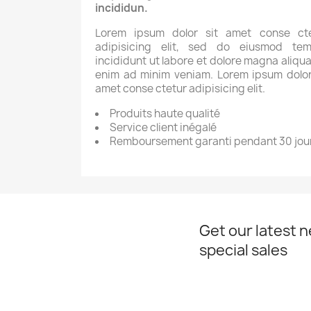
incididun.
Lorem ipsum dolor sit amet conse cte
adipisicing elit, sed do eiusmod tem
incididunt ut labore et dolore magna aliqua
enim ad minim veniam. Lorem ipsum dolor
amet conse ctetur adipisicing elit.
Produits haute qualité
Service client inégalé
Remboursement garanti pendant 30 jou
Get our latest 
special sales