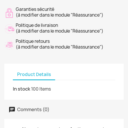
Garanties sécurité
(à modifier dans le module "Réassurance")
Politique de livraison
(à modifier dans le module "Réassurance")
Politique retours
(à modifier dans le module "Réassurance")
Product Details
In stock
100 Items
Comments (0)